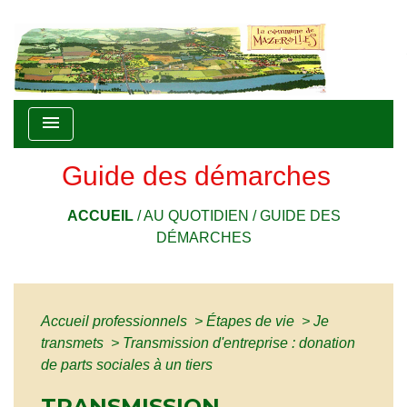
menu
Guide des démarches
ACCUEIL
/
AU QUOTIDIEN
/
GUIDE DES
DÉMARCHES
Accueil professionnels
>
Étapes de vie
>
Je
transmets
>
Transmission d'entreprise : donation
de parts sociales à un tiers
TRANSMISSION