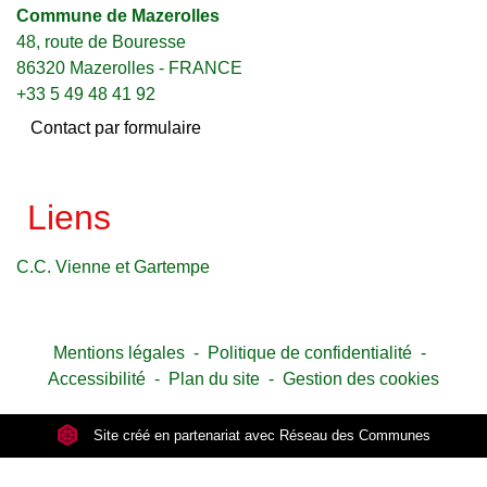
Commune de Mazerolles
48, route de Bouresse
86320 Mazerolles - FRANCE
+33 5 49 48 41 92
Contact par formulaire
Liens
C.C. Vienne et Gartempe
Mentions légales
-
Politique de confidentialité
-
Accessibilité
-
Plan du site
-
Gestion des cookies
Site créé en partenariat avec Réseau des Communes