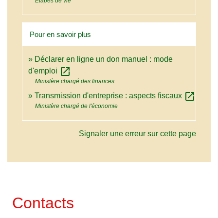
Étapes de vie
Pour en savoir plus
Déclarer en ligne un don manuel : mode
open_in_new
d'emploi
Ministère chargé des finances
open_in_new
Transmission d'entreprise : aspects fiscaux
Ministère chargé de l'économie
Signaler une erreur sur cette page
Contacts