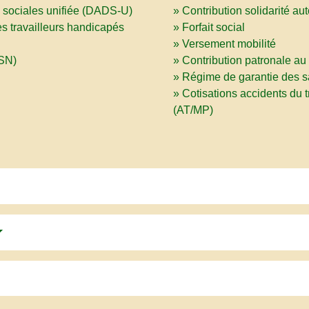
 sociales unifiée (DADS-U)
Contribution solidarité a
es travailleurs handicapés
Forfait social
Versement mobilité
DSN)
Contribution patronale au
Régime de garantie des s
Cotisations accidents du t
(AT/MP)