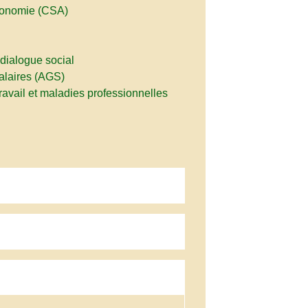
utonomie (CSA)
 dialogue social
alaires (AGS)
ravail et maladies professionnelles