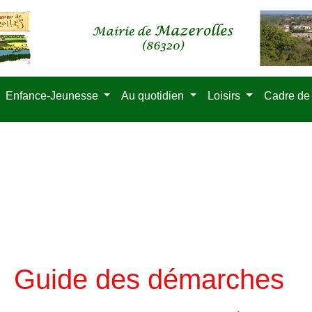
Enfance-Jeunesse
Au quotidien
Loisirs
Cadre de
Guide des démarches