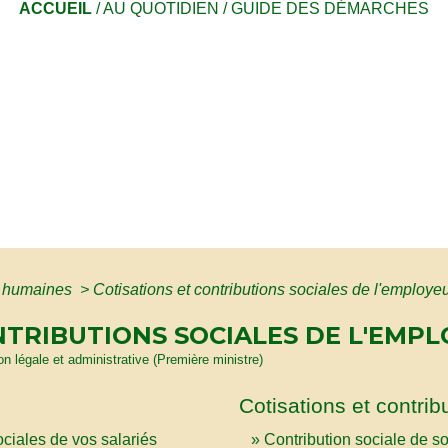
ACCUEIL
/
AU QUOTIDIEN
/
GUIDE DES DÉMARCHES
 humaines
>
Cotisations et contributions sociales de l'employe
NTRIBUTIONS SOCIALES DE L'EMP
ion légale et administrative (Première ministre)
Cotisations et contrib
ociales de vos salariés
Contribution sociale de so