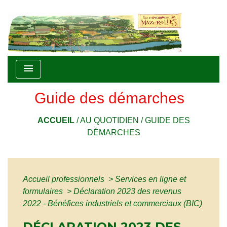
menu
Guide des démarches
ACCUEIL
/
AU QUOTIDIEN
/
GUIDE DES
DÉMARCHES
Accueil professionnels
>
Services en ligne et
formulaires
>
Déclaration 2023 des revenus
2022 - Bénéfices industriels et commerciaux (BIC)
DÉCLARATION 2023 DES