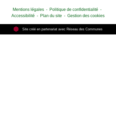
Mentions légales
-
Politique de confidentialité
-
Accessibilité
-
Plan du site
-
Gestion des cookies
Site créé en partenariat avec Réseau des Communes