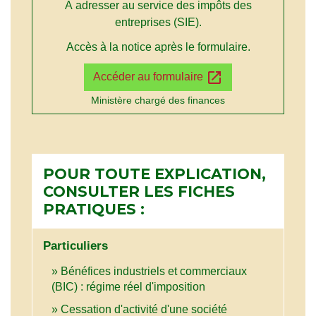
À adresser au service des impôts des
entreprises (SIE).
Accès à la notice après le formulaire.
open_in_new
Accéder au formulaire
Ministère chargé des finances
POUR TOUTE EXPLICATION,
CONSULTER LES FICHES
PRATIQUES :
Particuliers
Bénéfices industriels et commerciaux
(BIC) : régime réel d'imposition
Cessation d'activité d'une société