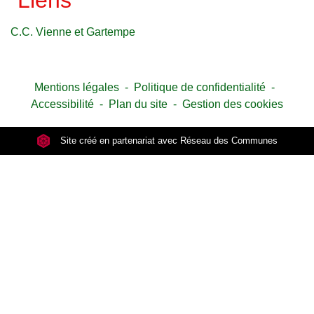
Liens
C.C. Vienne et Gartempe
Mentions légales
-
Politique de confidentialité
-
Accessibilité
-
Plan du site
-
Gestion des cookies
Site créé en partenariat avec Réseau des Communes