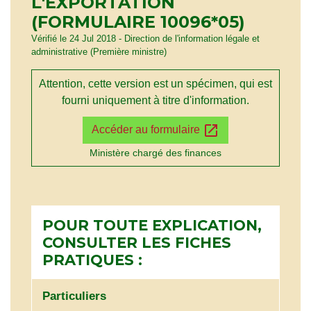
L'EXPORTATION
(FORMULAIRE 10096*05)
Vérifié le 24 Jul 2018 - Direction de l'information légale et
administrative (Première ministre)
Attention, cette version est un spécimen, qui est
fourni uniquement à titre d'information.
open_in_new
Accéder au formulaire
Ministère chargé des finances
POUR TOUTE EXPLICATION,
CONSULTER LES FICHES
PRATIQUES :
Particuliers