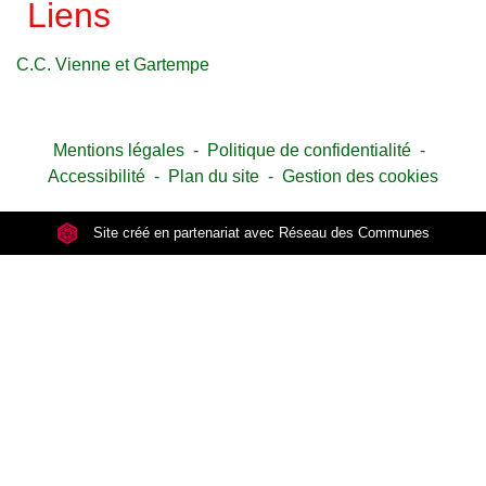
Liens
C.C. Vienne et Gartempe
Mentions légales
-
Politique de confidentialité
-
Accessibilité
-
Plan du site
-
Gestion des cookies
Site créé en partenariat avec Réseau des Communes