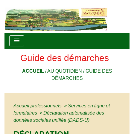
menu
Guide des démarches
ACCUEIL
/
AU QUOTIDIEN
/
GUIDE DES
DÉMARCHES
Accueil professionnels
>
Services en ligne et
formulaires
>
Déclaration automatisée des
données sociales unifiée (DADS-U)
DÉCLARATION