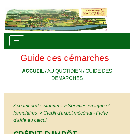
menu
Guide des démarches
ACCUEIL
/
AU QUOTIDIEN
/
GUIDE DES
DÉMARCHES
Accueil professionnels
>
Services en ligne et
formulaires
>
Crédit d'impôt mécénat - Fiche
d'aide au calcul
CRÉDIT D'IMPÔT