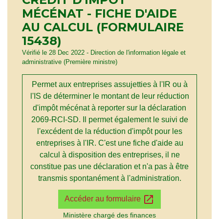
MÉCÉNAT - FICHE D'AIDE
AU CALCUL (FORMULAIRE
15438)
Vérifié le 28 Dec 2022 - Direction de l'information légale et
administrative (Première ministre)
Permet aux entreprises assujetties à l'IR ou à
l'IS de déterminer le montant de leur réduction
d'impôt mécénat à reporter sur la déclaration
2069-RCI-SD. Il permet également le suivi de
l'excédent de la réduction d'impôt pour les
entreprises à l'IR. C'est une fiche d'aide au
calcul à disposition des entreprises, il ne
constitue pas une déclaration et n'a pas à être
transmis spontanément à l'administration.
open_in_new
Accéder au formulaire
Ministère chargé des finances