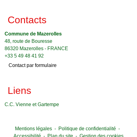
Contacts
Commune de Mazerolles
48, route de Bouresse
86320 Mazerolles - FRANCE
+33 5 49 48 41 92
Contact par formulaire
Liens
C.C. Vienne et Gartempe
Mentions légales
-
Politique de confidentialité
-
Accessibilité
-
Plan du site
-
Gestion des cookies