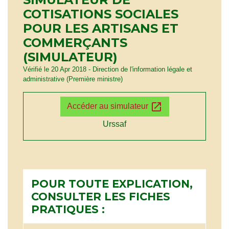
COTISATIONS SOCIALES
POUR LES ARTISANS ET
COMMERÇANTS
(SIMULATEUR)
Vérifié le 20 Apr 2018 - Direction de l'information légale et
administrative (Première ministre)
open_in_new
Accéder au simulateur
Urssaf
POUR TOUTE EXPLICATION,
CONSULTER LES FICHES
PRATIQUES :