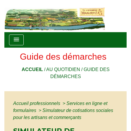
menu
Guide des démarches
ACCUEIL
/
AU QUOTIDIEN
/
GUIDE DES
DÉMARCHES
Accueil professionnels
>
Services en ligne et
formulaires
>
Simulateur de cotisations sociales
pour les artisans et commerçants
SIMULATEUR DE