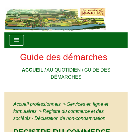
menu
Guide des démarches
ACCUEIL
/
AU QUOTIDIEN
/
GUIDE DES
DÉMARCHES
Accueil professionnels
>
Services en ligne et
formulaires
>
Registre du commerce et des
sociétés - Déclaration de non-condamnation
REGISTRE DU COMMERCE