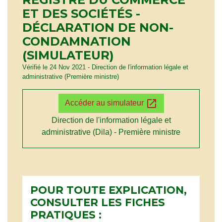
ET DES SOCIÉTÉS -
DÉCLARATION DE NON-
CONDAMNATION
(SIMULATEUR)
Vérifié le 24 Nov 2021 - Direction de l'information légale et
administrative (Première ministre)
open_in_new
Accéder au simulateur
Direction de l'information légale et
administrative (Dila) - Première ministre
POUR TOUTE EXPLICATION,
CONSULTER LES FICHES
PRATIQUES :