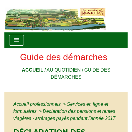
menu
Guide des démarches
ACCUEIL
/
AU QUOTIDIEN
/
GUIDE DES
DÉMARCHES
Accueil professionnels
>
Services en ligne et
formulaires
>
Déclaration des pensions et rentes
viagères - arrérages payés pendant l'année 2017
DÉCLARATION DES