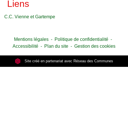
Liens
C.C. Vienne et Gartempe
Mentions légales
-
Politique de confidentialité
-
Accessibilité
-
Plan du site
-
Gestion des cookies
Site créé en partenariat avec Réseau des Communes