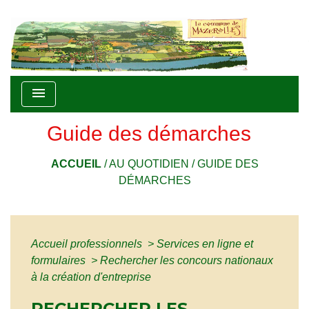
menu
Guide des démarches
ACCUEIL
/
AU QUOTIDIEN
/
GUIDE DES
DÉMARCHES
Accueil professionnels
>
Services en ligne et
formulaires
>
Rechercher les concours nationaux
à la création d'entreprise
RECHERCHER LES