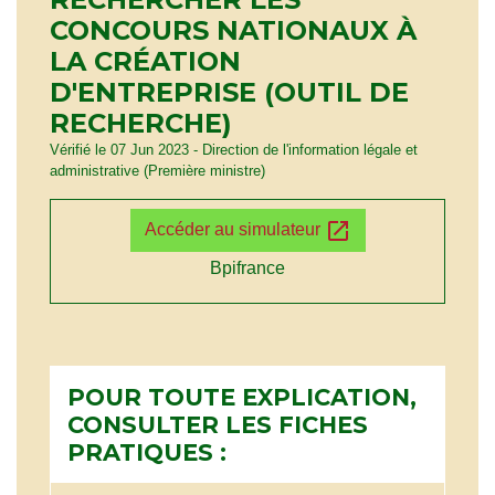
CONCOURS NATIONAUX À
LA CRÉATION
D'ENTREPRISE (OUTIL DE
RECHERCHE)
Vérifié le 07 Jun 2023 - Direction de l'information légale et
administrative (Première ministre)
open_in_new
Accéder au simulateur
Bpifrance
POUR TOUTE EXPLICATION,
CONSULTER LES FICHES
PRATIQUES :