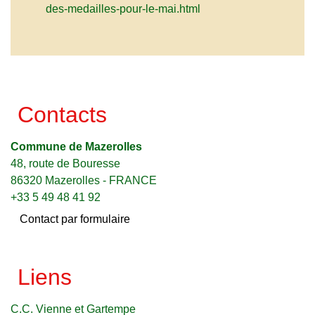
des-medailles-pour-le-mai.html
Contacts
Commune de Mazerolles
48, route de Bouresse
86320 Mazerolles - FRANCE
+33 5 49 48 41 92
Contact par formulaire
Liens
C.C. Vienne et Gartempe