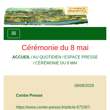
menu
Cérémonie du 8 mai
ACCUEIL
/
AU QUOTIDIEN
/
ESPACE PRESSE
/
CÉRÉMONIE DU 8 MAI
08/08/2026
Centre Presse
https://www.centre-presse.fr/article-675307-