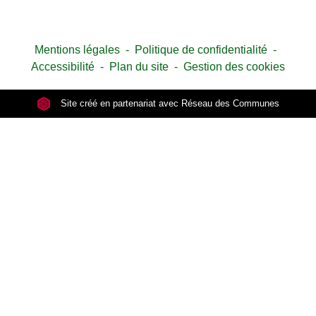
Mentions légales
-
Politique de confidentialité
-
Accessibilité
-
Plan du site
-
Gestion des cookies
Site créé en partenariat avec Réseau des Communes