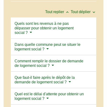
keyboard_arrow_up
keyboard_arrow_down
Tout replier
Tout déplier
Quels sont les revenus à ne pas
dépasser pour obtenir un logement
social ?
Dans quelle commune peut se situer le
logement social ?
Comment remplir le dossier de demande
de logement social ?
Que faut-il faire après le dépôt de la
demande de logement social ?
Quel est le délai d'attente pour obtenir un
logement social ?