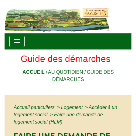
menu
Guide des démarches
ACCUEIL
/
AU QUOTIDIEN
/
GUIDE DES
DÉMARCHES
Accueil particuliers
>
Logement
>
Accéder à un
logement social
>
Faire une demande de
logement social (HLM)
FAIRE UNE DEMANDE DE