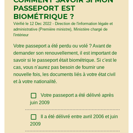
PASSEPORT EST
BIOMÉTRIQUE ?
Vérifié le 12 Dec 2022 - Direction de l'information légale et
administrative (Première ministre), Ministère chargé de
l'intérieur
Votre passeport a été perdu ou volé ? Avant de
demander son renouvellement, il est important de
savoir si le passeport était biométrique. Si c'est le
cas, vous n'aurez pas besoin de fournir une
nouvelle fois, les documents liés à votre état civil
et à votre nationalité.
check_box_outline_blank
Votre passeport a été délivré après
juin 2009
check_box_outline_blank
Il a été délivré entre avril 2006 et juin
2009