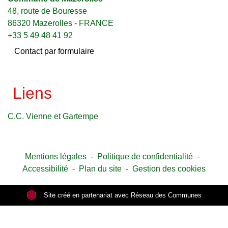
48, route de Bouresse
86320 Mazerolles - FRANCE
+33 5 49 48 41 92
Contact par formulaire
Liens
C.C. Vienne et Gartempe
Mentions légales
-
Politique de confidentialité
-
Accessibilité
-
Plan du site
-
Gestion des cookies
Site créé en partenariat avec Réseau des Communes