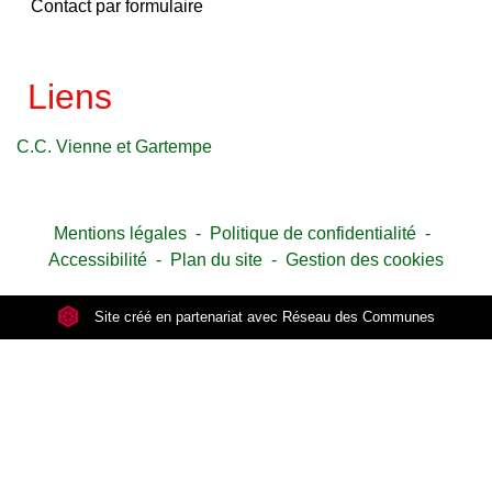
Contact par formulaire
Liens
C.C. Vienne et Gartempe
Mentions légales
-
Politique de confidentialité
-
Accessibilité
-
Plan du site
-
Gestion des cookies
Site créé en partenariat avec Réseau des Communes