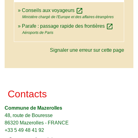
open_in_new
Conseils aux voyageurs
Ministère chargé de l'Europe et des affaires étrangères
open_in_new
Parafe : passage rapide des frontières
Aéroports de Paris
Signaler une erreur sur cette page
Contacts
Commune de Mazerolles
48, route de Bouresse
86320 Mazerolles - FRANCE
+33 5 49 48 41 92