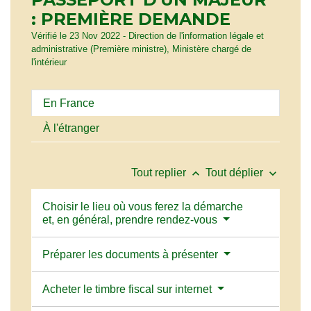
: PREMIÈRE DEMANDE
Vérifié le 23 Nov 2022 - Direction de l'information légale et
administrative (Première ministre), Ministère chargé de
l'intérieur
En France
À l'étranger
keyboard_arrow_up
keyboard_arrow_down
Tout replier
Tout déplier
Choisir le lieu où vous ferez la démarche
et, en général, prendre rendez-vous
Préparer les documents à présenter
Acheter le timbre fiscal sur internet