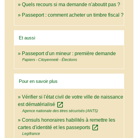
Quels recours si ma demande n'aboutit pas ?
Passeport : comment acheter un timbre fiscal ?
Et aussi
Passeport d'un mineur : première demande
Papiers - Citoyenneté - Élections
Pour en savoir plus
Vérifier si l'état civil de votre ville de naissance
open_in_new
est dématérialisé
Agence nationale des titres sécurisés (ANTS)
Consuls honoraires habilités à remettre les
open_in_new
cartes d'identité et les passeports
Legifrance