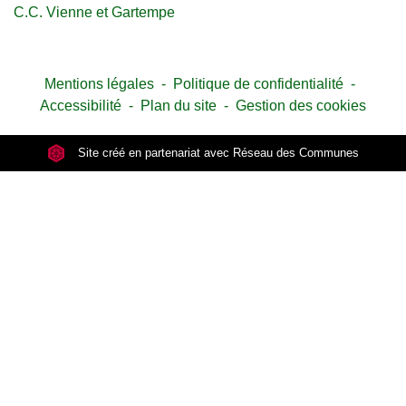
C.C. Vienne et Gartempe
Mentions légales
-
Politique de confidentialité
-
Accessibilité
-
Plan du site
-
Gestion des cookies
Site créé en partenariat avec Réseau des Communes