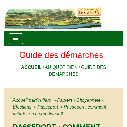
menu
Guide des démarches
ACCUEIL
/
AU QUOTIDIEN
/
GUIDE DES
DÉMARCHES
Accueil particuliers
>
Papiers - Citoyenneté -
Élections
>
Passeport
>
Passeport : comment
acheter un timbre fiscal ?
PASSEPORT : COMMENT