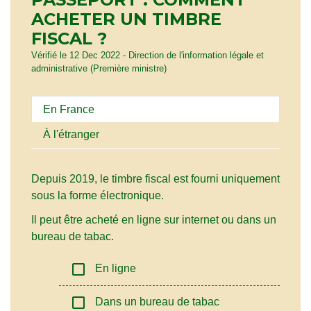
ACHETER UN TIMBRE
FISCAL ?
Vérifié le 12 Dec 2022 - Direction de l'information légale et
administrative (Première ministre)
En France
À l'étranger
Depuis 2019, le timbre fiscal est fourni uniquement
sous la forme électronique.
Il peut être acheté en ligne sur internet ou dans un
bureau de tabac.
check_box_outline_blank
En ligne
check_box_outline_blank
Dans un bureau de tabac