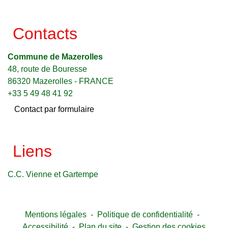
Contacts
Commune de Mazerolles
48, route de Bouresse
86320 Mazerolles - FRANCE
+33 5 49 48 41 92
Contact par formulaire
Liens
C.C. Vienne et Gartempe
Mentions légales
-
Politique de confidentialité
-
Accessibilité
-
Plan du site
-
Gestion des cookies