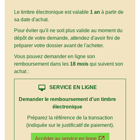
Le timbre électronique est valable
1 an
à partir de
sa date d'achat.
Pour éviter qu'il ne soit plus valide au moment du
dépôt de votre demande, attendez d'avoir fini de
préparer votre dossier avant de l'acheter.
Vous pouvez demander en ligne son
remboursement dans les
18 mois
qui suivent son
achat :
desktop_mac
SERVICE EN LIGNE
Demander le remboursement d'un timbre
électronique
Préparez la référence de la transaction
(indiquée sur le justificatif de paiement).
open_in_new
Accéder au service en ligne