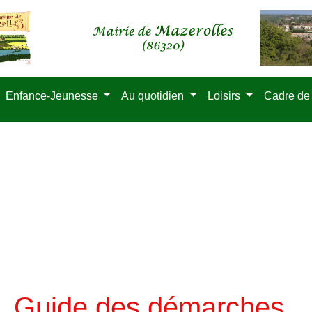
Enfance-Jeunesse
Au quotidien
Loisirs
Cadre de
Guide des démarches