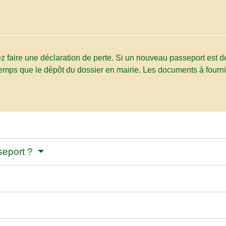
ez faire une déclaration de perte. Si un nouveau passeport es
temps que le dépôt du dossier en mairie. Les documents à fourni
seport ?