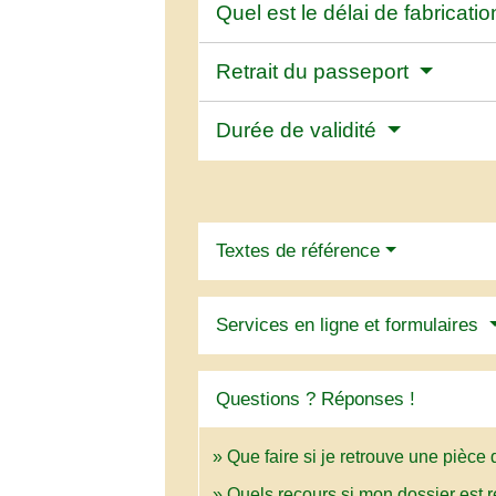
Quel est le délai de fabricat
Retrait du passeport
Durée de validité
Textes de référence
Services en ligne et formulaires
Questions ? Réponses !
Que faire si je retrouve une pièce
Quels recours si mon dossier est r