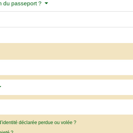
ion du passeport ?
 d'identité déclarée perdue ou volée ?
ejeté ?