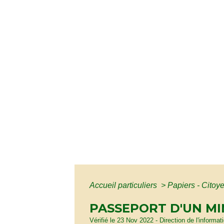
Accueil particuliers
>
Papiers - Citoy
PASSEPORT D'UN MI
Vérifié le 23 Nov 2022 - Direction de l'informat