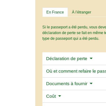
En France
À l'étranger
Si le passeport a été perdu, vous dev
déclaration de perte se fait en même 
type de passeport qui a été perdu.
Déclaration de perte
Où et comment refaire le pas
Documents à fournir
Coût