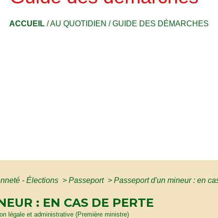
ACCUEIL
/
AU QUOTIDIEN
/
GUIDE DES DÉMARCHES
enneté - Élections
>
Passeport
>
Passeport d'un mineur : en ca
NEUR : EN CAS DE PERTE
ion légale et administrative (Première ministre)