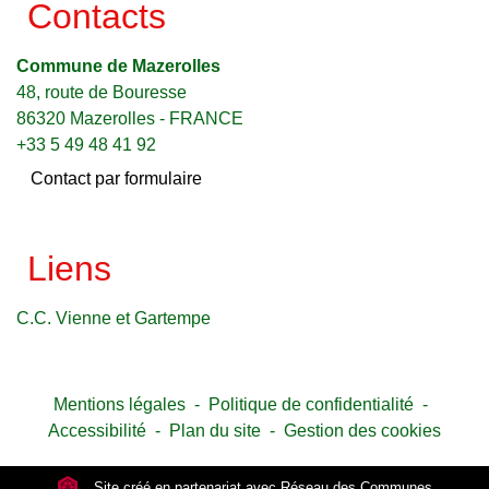
Contacts
Commune de Mazerolles
48, route de Bouresse
86320 Mazerolles - FRANCE
+33 5 49 48 41 92
Contact par formulaire
Liens
C.C. Vienne et Gartempe
Mentions légales
-
Politique de confidentialité
-
Accessibilité
-
Plan du site
-
Gestion des cookies
Site créé en partenariat avec Réseau des Communes