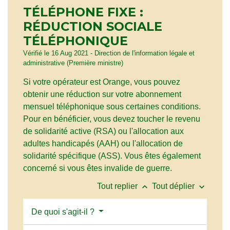
TÉLÉPHONE FIXE :
RÉDUCTION SOCIALE
TÉLÉPHONIQUE
Vérifié le 16 Aug 2021 - Direction de l'information légale et
administrative (Première ministre)
Si votre opérateur est Orange, vous pouvez
obtenir une réduction sur votre abonnement
mensuel téléphonique sous certaines conditions.
Pour en bénéficier, vous devez toucher le revenu
de solidarité active (RSA) ou l'allocation aux
adultes handicapés (AAH) ou l'allocation de
solidarité spécifique (ASS). Vous êtes également
concerné si vous êtes invalide de guerre.
keyboard_arrow_up
keyboard_arrow_down
Tout replier
Tout déplier
De quoi s'agit-il ?