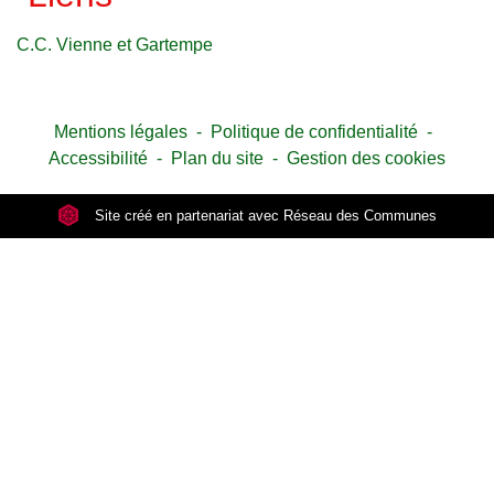
C.C. Vienne et Gartempe
Mentions légales
-
Politique de confidentialité
-
Accessibilité
-
Plan du site
-
Gestion des cookies
Site créé en partenariat avec Réseau des Communes