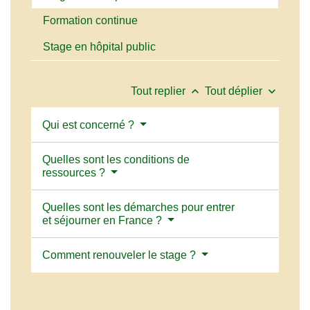
Formation continue
Stage en hôpital public
keyboard_arrow_up
keyboard_arrow_down
Tout replier
Tout déplier
Qui est concerné ?
Quelles sont les conditions de
ressources ?
Quelles sont les démarches pour entrer
et séjourner en France ?
Comment renouveler le stage ?