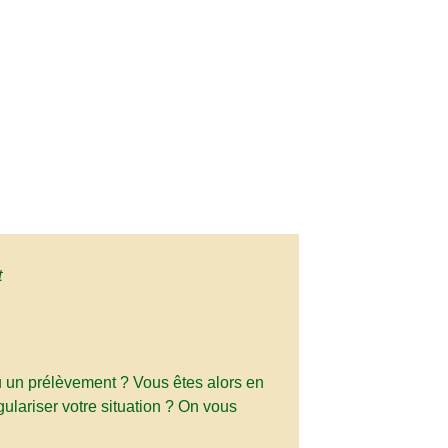
t
u un prélèvement ? Vous êtes alors en
lariser votre situation ? On vous