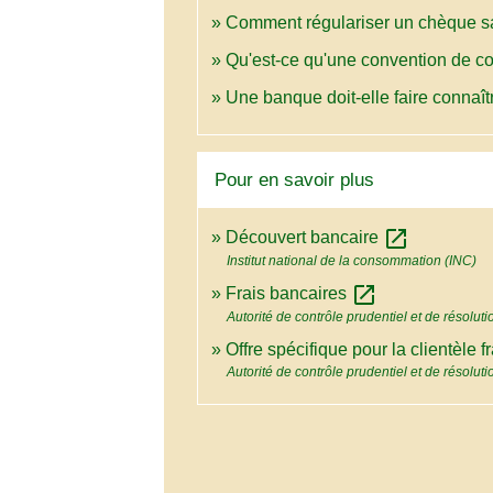
Comment régulariser un chèque sa
Qu'est-ce qu'une convention de c
Une banque doit-elle faire connaîtr
Pour en savoir plus
open_in_new
Découvert bancaire
Institut national de la consommation (INC)
open_in_new
Frais bancaires
Autorité de contrôle prudentiel et de résolu
Offre spécifique pour la clientèle 
Autorité de contrôle prudentiel et de résolu