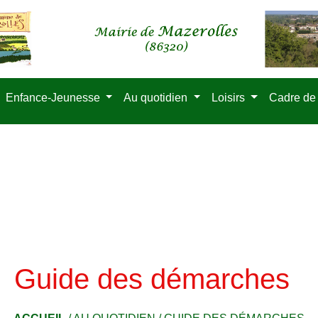
Enfance-Jeunesse
Au quotidien
Loisirs
Cadre de
Guide des démarches