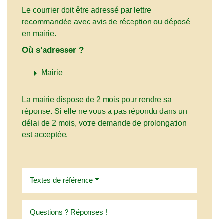
Le courrier doit être adressé par lettre
recommandée avec avis de réception ou déposé
en mairie.
Où s’adresser ?
arrow_right
Mairie
La mairie dispose de 2 mois pour rendre sa
réponse. Si elle ne vous a pas répondu dans un
délai de 2 mois, votre demande de prolongation
est acceptée.
Textes de référence
Questions ? Réponses !