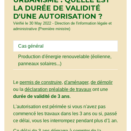
LA DURÉE DE VALIDITÉ
D'UNE AUTORISATION ?
Vérifié le 30 May 2022 - Direction de l'information légale et
administrative (Première ministre)
Cas général
Production d'énergie renouvelable (éolienne,
panneaux solaires...)
Le
permis de construire
,
d'aménager
,
de démolir
ou la
déclaration préalable de travaux
ont une
durée de validité de 3 ans
.
L'autorisation est périmée si vous n'avez pas
commencé les travaux dans les 3 ans ou si, passé
ce délai, vous les interrompez pendant plus d'1 an.
Ce délai de 3 ans démarre à compter de la