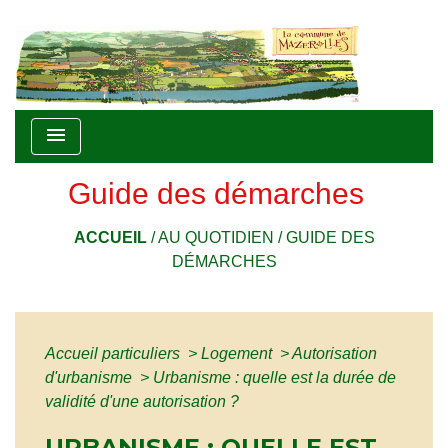
menu
Guide des démarches
ACCUEIL
/
AU QUOTIDIEN
/
GUIDE DES
DÉMARCHES
Accueil particuliers
>
Logement
>
Autorisation
d'urbanisme
>
Urbanisme : quelle est la durée de
validité d'une autorisation ?
URBANISME : QUELLE EST