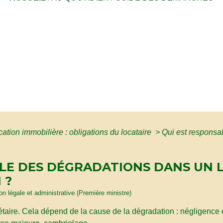
cation immobilière : obligations du locataire
>
Qui est responsa
BLE DES DÉGRADATIONS DANS UN
 ?
ion légale et administrative (Première ministre)
opriétaire. Cela dépend de la cause de la dégradation : négligenc