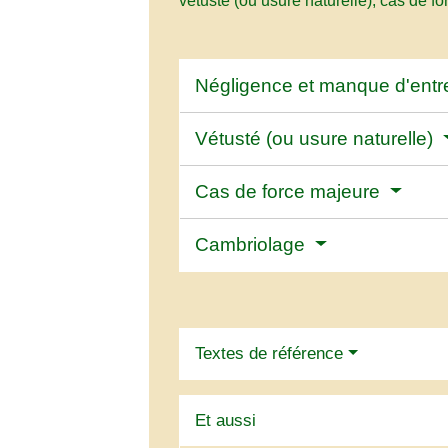
vétusté (ou usure naturelle), cas de f
Négligence et manque d'entr
Vétusté (ou usure naturelle)
Cas de force majeure
Cambriolage
Textes de référence
Et aussi