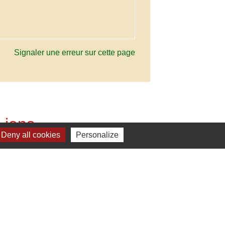
Signaler une erreur sur cette page
Liens
Deny all cookies
Personalize
C. Vienne et Gartempe