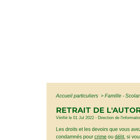
Accueil particuliers
>
Famille - Scolar
RETRAIT DE L'AUTO
Vérifié le 01 Jul 2022 - Direction de l'informat
Les droits et les devoirs que vous ave
condamnés pour
crime
ou
délit
, si vo