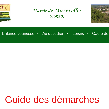
Enfance-Jeunesse
Au quotidien
Loisirs
Cadre de
Guide des démarches