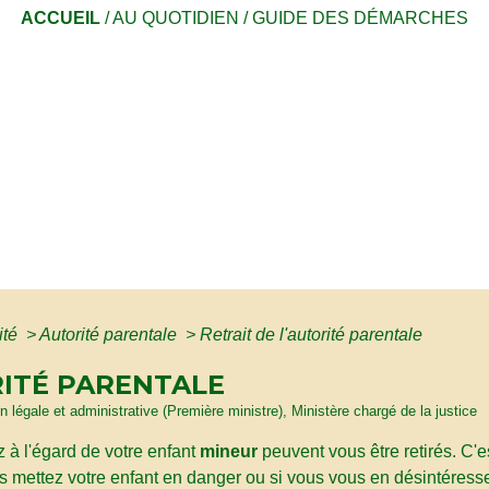
ACCUEIL
/
AU QUOTIDIEN
/
GUIDE DES DÉMARCHES
ité
>
Autorité parentale
>
Retrait de l'autorité parentale
RITÉ PARENTALE
ion légale et administrative (Première ministre), Ministère chargé de la justice
z à l'égard de votre enfant
mineur
peuvent vous être retirés. C'e
us mettez votre enfant en danger ou si vous vous en désintéressez.