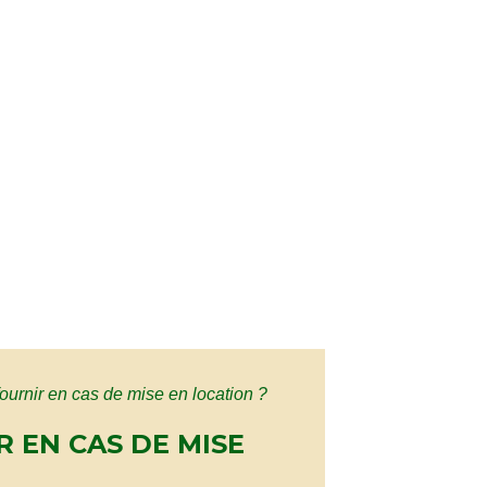
fournir en cas de mise en location ?
R EN CAS DE MISE