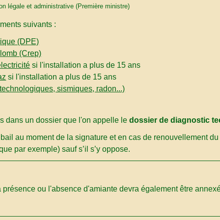
ion légale et administrative (Première ministre)
uments suivants :
tique (DPE)
plomb (Crep)
lectricité
si l'installation a plus de 15 ans
az
si l'installation a plus de 15 ans
 technologiques, sismiques, radon...)
s dans un dossier que l'on appelle le
dossier de diagnostic t
 bail au moment de la signature et en cas de renouvellement du ba
ique par exemple) sauf s’il s’y oppose.
a présence ou l'absence d'amiante devra également être annexée 