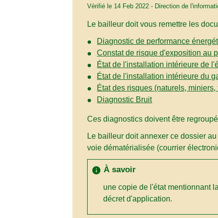
Vérifié le 14 Feb 2022 - Direction de l'informat
Le bailleur doit vous remettre les doc
Diagnostic de performance énergé
Constat de risque d'exposition au 
État de l'installation intérieure de l'é
État de l'installation intérieure du g
État des risques (naturels, miniers,
Diagnostic Bruit
Ces diagnostics doivent être regroupé
Le bailleur doit annexer ce dossier au
voie dématérialisée (courrier électron
À savoir
info
une copie de l'état mentionnant l
décret d'application.