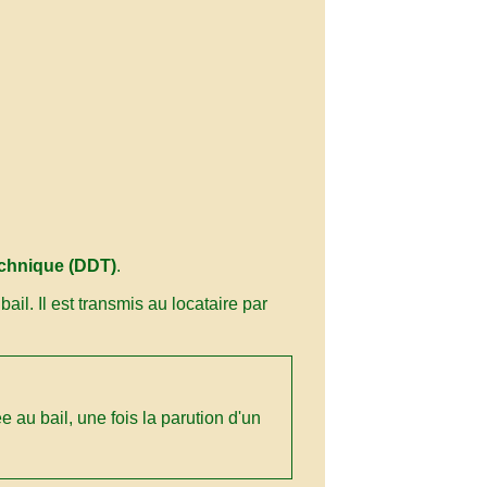
echnique (DDT)
.
il. Il est transmis au locataire par
au bail, une fois la parution d'un