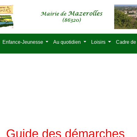
Enfance-Jeunesse
Au quotidien
Loisirs
Cadre de
Guide des démarches