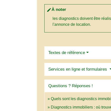
À noter
edit
les diagnostics doivent être réali
l'annonce de location.
Textes de référence
Services en ligne et formulaires
Questions ? Réponses !
Quels sont les diagnostics immobil
Diagnostics immobiliers : où trouve