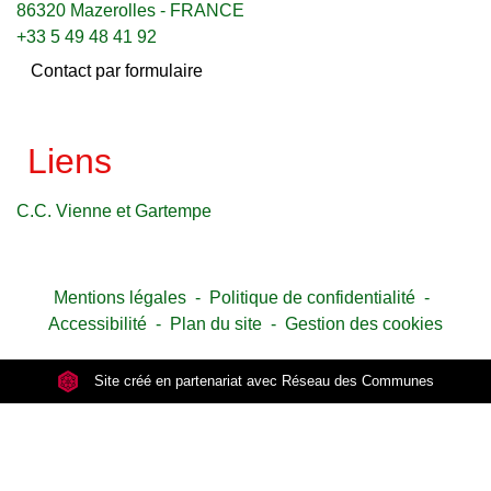
86320 Mazerolles - FRANCE
+33 5 49 48 41 92
Contact par formulaire
Liens
C.C. Vienne et Gartempe
Mentions légales
-
Politique de confidentialité
-
Accessibilité
-
Plan du site
-
Gestion des cookies
Site créé en partenariat avec Réseau des Communes