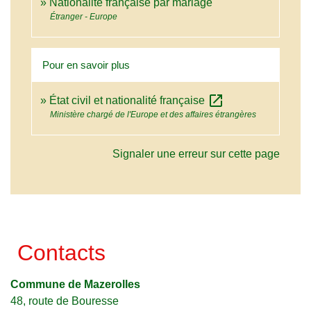
Nationalité française par mariage
Étranger - Europe
Pour en savoir plus
open_in_new
État civil et nationalité française
Ministère chargé de l'Europe et des affaires étrangères
Signaler une erreur sur cette page
Contacts
Commune de Mazerolles
48, route de Bouresse