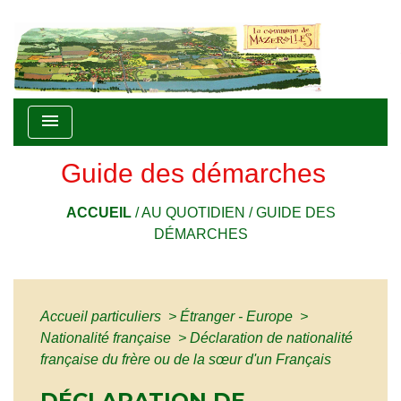
menu
Guide des démarches
ACCUEIL
/
AU QUOTIDIEN
/
GUIDE DES
DÉMARCHES
Accueil particuliers
>
Étranger - Europe
>
Nationalité française
>
Déclaration de nationalité
française du frère ou de la sœur d'un Français
DÉCLARATION DE