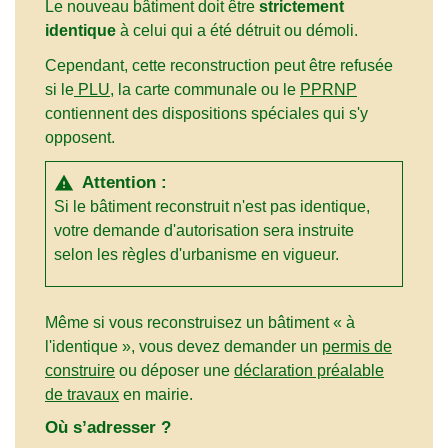
Le nouveau bâtiment doit être
strictement
identique
à celui qui a été détruit ou démoli.
Cependant, cette reconstruction peut être refusée
si le
PLU
, la carte communale ou le
PPRNP
contiennent des dispositions spéciales qui s'y
opposent.
Attention :
warning
Si le bâtiment reconstruit n'est pas identique,
votre demande d'autorisation sera instruite
selon les règles d'urbanisme en vigueur.
Même si vous reconstruisez un bâtiment « à
l'identique », vous devez demander un
permis de
construire
ou déposer une
déclaration préalable
de travaux
en mairie.
Où s’adresser ?