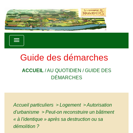
menu
Guide des démarches
ACCUEIL
/
AU QUOTIDIEN
/
GUIDE DES
DÉMARCHES
Accueil particuliers
>
Logement
>
Autorisation
d'urbanisme
>
Peut-on reconstruire un bâtiment
« à l'identique » après sa destruction ou sa
démolition ?