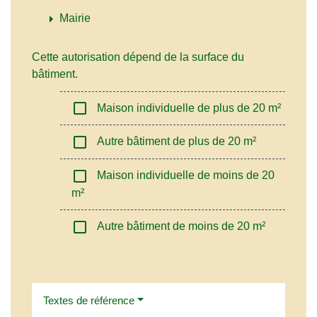
arrow_right
Mairie
Cette autorisation dépend de la surface du
bâtiment.
check_box_outline_blank
Maison individuelle de plus de 20 m²
check_box_outline_blank
Autre bâtiment de plus de 20 m²
check_box_outline_blank
Maison individuelle de moins de 20
m²
check_box_outline_blank
Autre bâtiment de moins de 20 m²
Textes de référence