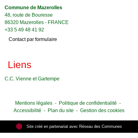
Commune de Mazerolles
48, route de Bouresse
86320 Mazerolles - FRANCE
+33 5 49 48 41 92
Contact par formulaire
Liens
C.C. Vienne et Gartempe
Mentions légales
-
Politique de confidentialité
-
Accessibilité
-
Plan du site
-
Gestion des cookies
Site créé en partenariat avec Réseau des Communes