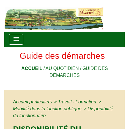
menu
Guide des démarches
ACCUEIL
/
AU QUOTIDIEN
/
GUIDE DES
DÉMARCHES
Accueil particuliers
>
Travail - Formation
>
Mobilité dans la fonction publique
>
Disponibilité
du fonctionnaire
DISPONIBILITÉ DU