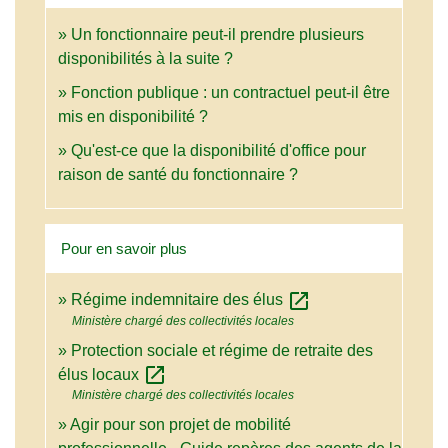
Un fonctionnaire peut-il prendre plusieurs
disponibilités à la suite ?
Fonction publique : un contractuel peut-il être
mis en disponibilité ?
Qu'est-ce que la disponibilité d'office pour
raison de santé du fonctionnaire ?
Pour en savoir plus
open_in_new
Régime indemnitaire des élus
Ministère chargé des collectivités locales
Protection sociale et régime de retraite des
open_in_new
élus locaux
Ministère chargé des collectivités locales
Agir pour son projet de mobilité