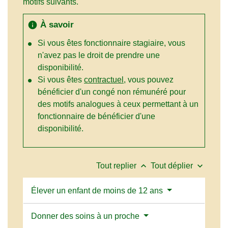
motifs suivants.
À savoir
info
Si vous êtes fonctionnaire stagiaire, vous
n'avez pas le droit de prendre une
disponibilité.
Si vous êtes
contractuel
, vous pouvez
bénéficier d'un congé non rémunéré pour
des motifs analogues à ceux permettant à un
fonctionnaire de bénéficier d'une
disponibilité.
keyboard_arrow_up
keyboard_arrow_down
Tout replier
Tout déplier
Élever un enfant de moins de 12 ans
Donner des soins à un proche