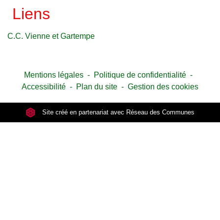
Liens
C.C. Vienne et Gartempe
Mentions légales
-
Politique de confidentialité
-
Accessibilité
-
Plan du site
-
Gestion des cookies
Site créé en partenariat avec Réseau des Communes