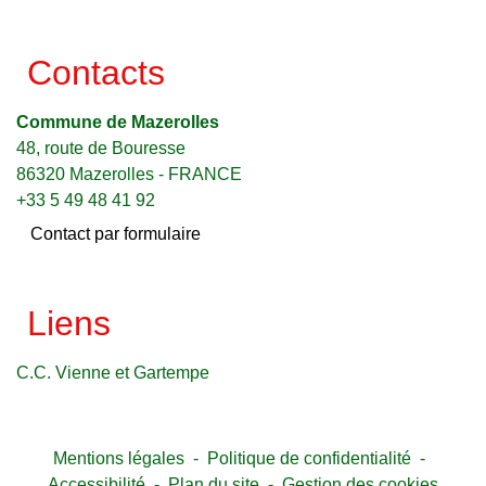
Contacts
Commune de Mazerolles
48, route de Bouresse
86320 Mazerolles - FRANCE
+33 5 49 48 41 92
Contact par formulaire
Liens
C.C. Vienne et Gartempe
Mentions légales
-
Politique de confidentialité
-
Accessibilité
-
Plan du site
-
Gestion des cookies