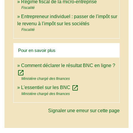
Régime fiscal de la micro-entreprise
Fiscalité
Entrepreneur individuel : passer de l'impôt sur
le revenu à l'impôt sur les sociétés
Fiscalité
Pour en savoir plus
Comment déclarer le résultat BNC en ligne ?
open_in_new
Ministère chargé des finances
open_in_new
L'essentiel sur les BNC
Ministère chargé des finances
Signaler une erreur sur cette page