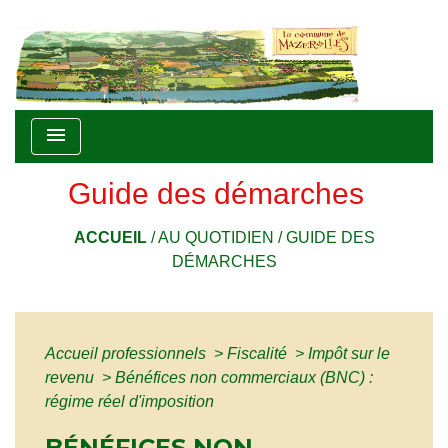
menu
Guide des démarches
ACCUEIL
/
AU QUOTIDIEN
/
GUIDE DES
DÉMARCHES
Accueil professionnels
>
Fiscalité
>
Impôt sur le
revenu
>
Bénéfices non commerciaux (BNC) :
régime réel d'imposition
BÉNÉFICES NON