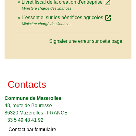
open_in_new
Livret fiscal de la création d'entreprise
Ministère chargé des finances
open_in_new
L'essentiel sur les bénéfices agricoles
Ministère chargé des finances
Signaler une erreur sur cette page
Contacts
Commune de Mazerolles
48, route de Bouresse
86320 Mazerolles - FRANCE
+33 5 49 48 41 92
Contact par formulaire