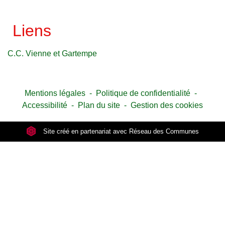
Liens
C.C. Vienne et Gartempe
Mentions légales
-
Politique de confidentialité
-
Accessibilité
-
Plan du site
-
Gestion des cookies
Site créé en partenariat avec Réseau des Communes