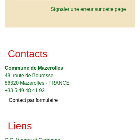
Signaler une erreur sur cette page
Contacts
Commune de Mazerolles
48, route de Bouresse
86320 Mazerolles - FRANCE
+33 5 49 48 41 92
Contact par formulaire
Liens