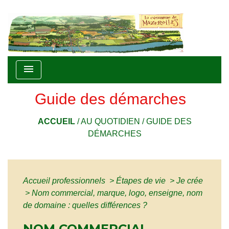
menu
Guide des démarches
ACCUEIL
/
AU QUOTIDIEN
/
GUIDE DES
DÉMARCHES
Accueil professionnels
>
Étapes de vie
>
Je crée
>
Nom commercial, marque, logo, enseigne, nom
de domaine : quelles différences ?
NOM COMMERCIAL,