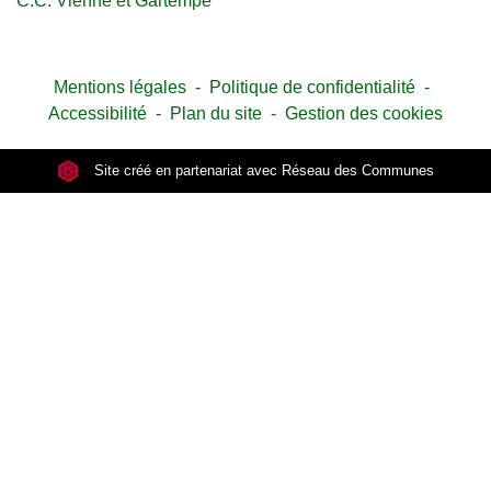
C.C. Vienne et Gartempe
Mentions légales
-
Politique de confidentialité
-
Accessibilité
-
Plan du site
-
Gestion des cookies
Site créé en partenariat avec Réseau des Communes