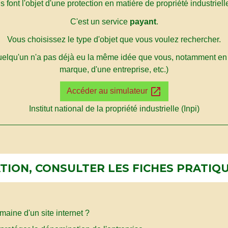
ls font l'objet d'une protection en matière de propriété industriell
C'est un service
payant
.
Vous choisissez le type d'objet que vous voulez rechercher.
quelqu'un n'a pas déjà eu la même idée que vous, notamment en
marque, d'une entreprise, etc.)
open_in_new
Accéder au simulateur
Institut national de la propriété industrielle (Inpi)
ION, CONSULTER LES FICHES PRATIQU
aine d'un site internet ?