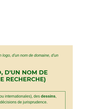
'un logo, d'un nom de domaine, d'un
O, D'UN NOM DE
DE RECHERCHE)
u internationales), des
dessins
,
 décisions de jurisprudence.