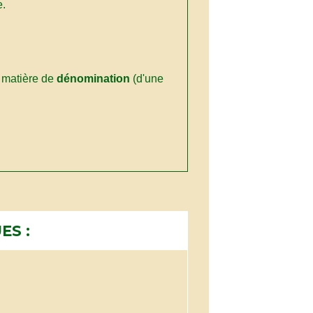
e.
 matière de
dénomination
(d'une
ES :