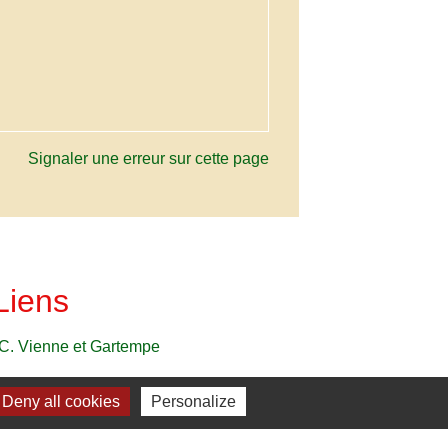
Signaler une erreur sur cette page
Liens
C. Vienne et Gartempe
Deny all cookies
Personalize