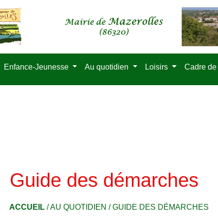
Enfance-Jeunesse
Au quotidien
Loisirs
Cadre de
Guide des démarches
ACCUEIL
/
AU QUOTIDIEN
/
GUIDE DES DÉMARCHES