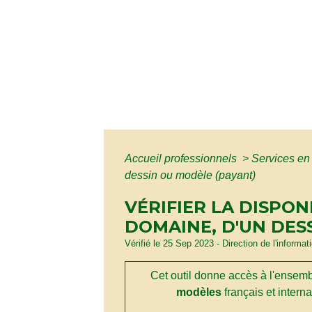
Accueil professionnels
>
Services en 
dessin ou modèle (payant)
VÉRIFIER LA DISPON
DOMAINE, D'UN DES
Vérifié le 25 Sep 2023 - Direction de l'informat
Cet outil donne accès à l'ensem
modèles
français et intern