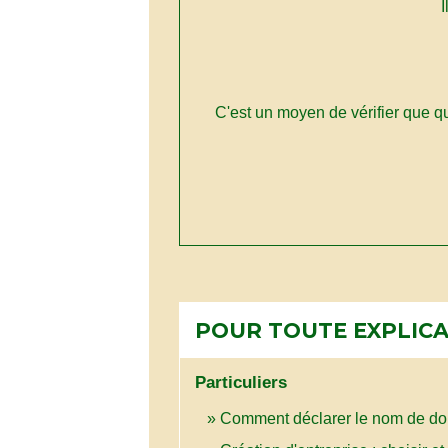
I
C'est un moyen de vérifier que 
POUR TOUTE EXPLICAT
Particuliers
Comment déclarer le nom de dom