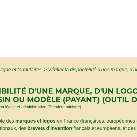
ligne et formulaires
>
Vérifier la disponibilité d'une marque, d
IBILITÉ D'UNE MARQUE, D'UN LOG
SIN OU MODÈLE (PAYANT) (OUTIL 
ion légale et administrative (Première ministre)
ble des
marques et logos
en France (françaises, européennes o
ationaux, des
brevets d'invention
français et européens, et des