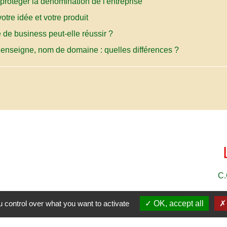
t protéger la dénomination de l'entreprise
votre idée et votre produit
e de business peut-elle réussir ?
enseigne, nom de domaine : quelles différences ?
C.
 control over what you want to activate
OK, accept all