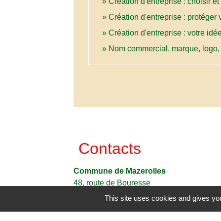
Création d'entreprise : choisir e
Création d'entreprise : protéger 
Création d'entreprise : votre idé
Nom commercial, marque, logo, 
Contacts
Commune de Mazerolles
48, route de Bouresse
86320 Mazerolles - FRANCE
This site uses cookies and gives you
+33 5 49 48 41 92